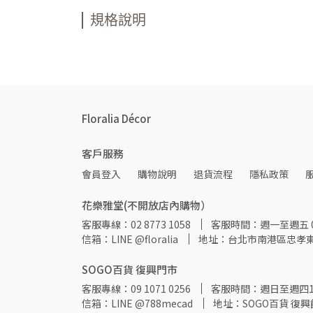
規格說明
Floralia Décor
客戶服務
會員登入
購物說明
退貨流程
隱私政策
花樂雅堂(不開放店內購物）
客服專線：02 8773 1058
客服時間：週一至週五 09:
信箱：LINE @floralia
地址：台北市南港區忠孝東
SOGO百貨 復興門市
客服專線：09 1071 0256
客服時間：週日至週四11:00
信箱：LINE @788mecad
地址：SOGO百貨 復興館