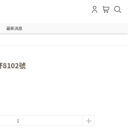
最新消息
杯8102號