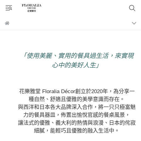
「使用美麗、實用的餐具過生活，來實現
心中的美好人生」
花樂雅堂 Floralia Décor創立於2020年，為分享一
種自然、舒適且優雅的美學意識而存在。
與西洋和日本各大品牌深入合作，將一只只極富魅
力的餐具器皿，佈置出愉悅官感的餐桌風景，
讓法式的優雅、義大利的熱情與浪漫、日本的侘寂
細膩，能輕巧且優雅的融入生活中。