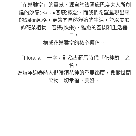
「花樂雅堂」的靈感，源自於法國龐巴度夫人所創
建的沙龍(Salon/客廳)概念，而我們希望呈現出來
的Salon風格，更趨向自然舒適的生活，並以美麗
的花朵植物、音樂(快樂)、雅緻的空間和生活器
皿，
構成花樂雅堂的核心價值。
「Floralia」 一字，則為古羅馬時代「花神節」之
名，
為每年迎春時人們讚頌花神的重要節慶，象徵世間
萬物一切幸福、美好。