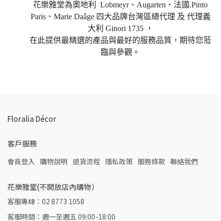
花樂雅堂為奧地利 Lobmeyr、Augarten、法國.Pinto
Paris、Marie Daâge 四大品牌台灣區總代理 及 代理義
大利 Ginori 1735 ，
在此提供最精選的產品與最好的服務品質，期待您蒞
臨與參觀。
Floralia Décor
客戶服務
會員登入
購物說明
退貨流程
隱私政策
服務條款
聯絡我們
花樂雅堂(不開放店內購物）
客服專線：02 8773 1058
客服時間：週一至週五 09:00-18:00