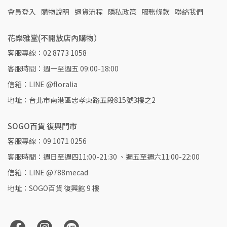
會員登入
購物說明
退貨流程
隱私政策
服務條款
聯絡我們
花樂雅堂(不開放店內購物）
客服專線：02 8773 1058
客服時間：週一至週五 09:00-18:00
信箱：LINE @floralia
地址：台北市南港區忠孝東路五段815號3樓之2
SOGO百貨 復興門市
客服專線：09 1071 0256
客服時間：週日至週四11:00-21:30 、週五至週六11:00-22:00
信箱：LINE @788mecad
地址：SOGO百貨 復興館 9 樓