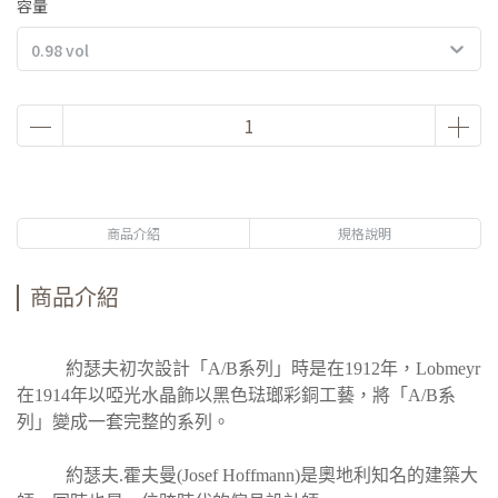
容量
0.98 vol
商品介紹
規格說明
商品介紹
約瑟夫初次設計「A/B系列」時是在1912年，Lobmeyr
在1914年以啞光水晶飾以黑色琺瑯彩銅工藝，將「A/B系
列」變成一套完整的系列。
約瑟夫.霍夫曼(Josef Hoffmann)是奧地利知名的建築大