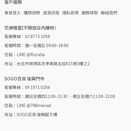
客戶服務
會員登入
購物說明
退貨流程
隱私政策
服務條款
聯絡我們
花樂雅堂(不開放店內購物）
客服專線：02 8773 1058
客服時間：週一至週五 09:00-18:00
信箱：LINE @floralia
地址：台北市南港區忠孝東路五段815號3樓之2
SOGO百貨 復興門市
客服專線：09 1071 0256
客服時間：週日至週四11:00-21:30 、週五至週六11:00-22:00
信箱：LINE @788mecad
地址：SOGO百貨 復興館 9 樓