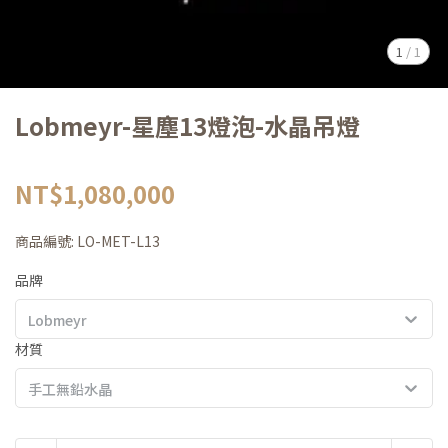
1
/
1
Lobmeyr-星塵13燈泡-水晶吊燈
NT$1,080,000
商品編號:
LO-MET-L13
品牌
Lobmeyr
材質
手工無鉛水晶