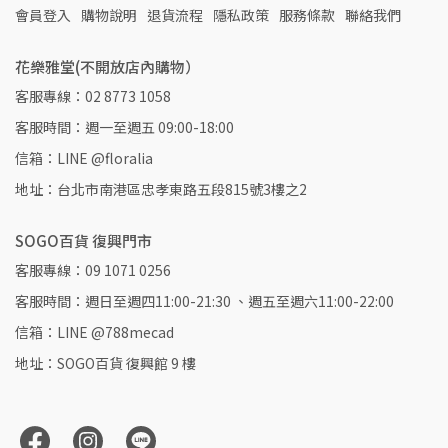
會員登入
購物說明
退貨流程
隱私政策
服務條款
聯絡我們
花樂雅堂(不開放店內購物）
客服專線：02 8773 1058
客服時間：週一至週五 09:00-18:00
信箱：LINE @floralia
地址：台北市南港區忠孝東路五段815號3樓之2
SOGO百貨 復興門市
客服專線：09 1071 0256
客服時間：週日至週四11:00-21:30 、週五至週六11:00-22:00
信箱：LINE @788mecad
地址：SOGO百貨 復興館 9 樓