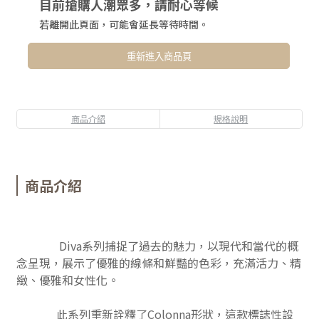
目前搶購人潮眾多，請耐心等候
若離開此頁面，可能會延長等待時間。
重新進入商品頁
商品介紹
規格說明
商品介紹
Diva系列捕捉了過去的魅力，以現代和當代的概
念呈現，展示了優雅的線條和鮮豔的色彩，充滿活力、精
緻、優雅和女性化。
此
系列重新詮釋了Colonna形狀，這款標誌性設