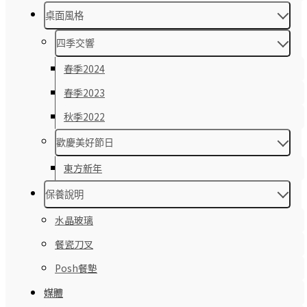
桌面風格
四季交響
春季2024
春季2023
秋季2022
歡慶美好節日
東方新年
保養說明
水晶玻璃
餐瓷刀叉
Posh餐墊
媒體