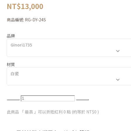
NT$13,000
商品編號:
RG-DY-24S
品牌
Ginori1735
材質
白瓷
此商品 「 最高 」可以折抵紅利
0
點 (約等於
NT$0
)