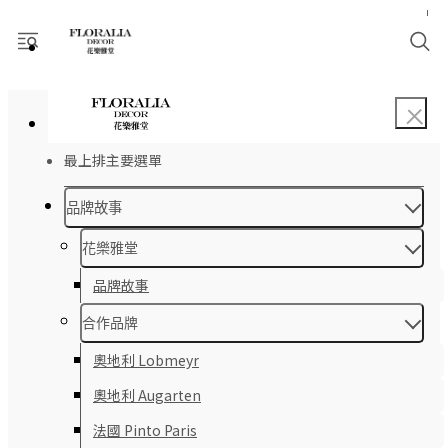
最上排主要選單
品牌故事
花樂雅堂
品牌故事
合作品牌
奧地利 Lobmeyr
奧地利 Augarten
法國 Pinto Paris