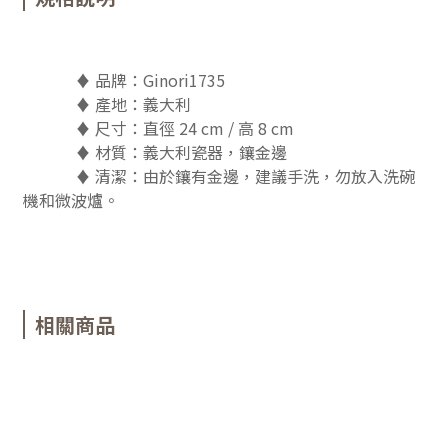
♦ 品牌：Ginori1735
♦ 產地：義大利
♦ 尺寸：直徑 24
cm
/ 高 8
cm
♦ 材質：義大利瓷器，鑲金邊
♦ 清潔：由於鑲有金邊，建議手洗，勿放入洗碗
機和微波爐。
相關商品