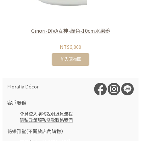
Ginori-DIVA女神-綠色-10cm水果碗
NT$6,000
加入購物車
Floralia Décor
客戶服務
會員登入
購物說明
退貨流程
隱私政策
服務條款
聯絡我們
花樂雅堂(不開放店內購物）