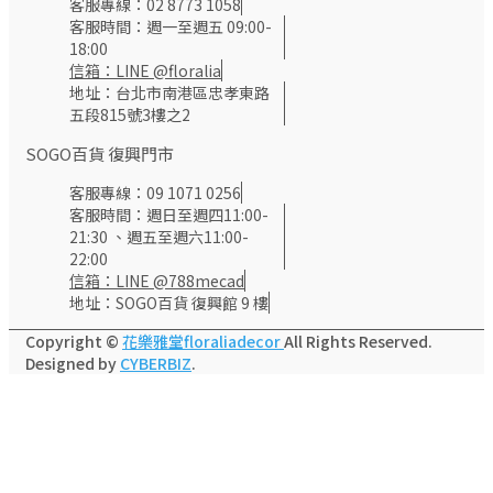
客服專線：02 8773 1058
客服時間：週一至週五 09:00-
18:00
信箱：LINE @floralia
地址：台北市南港區忠孝東路
五段815號3樓之2
SOGO百貨 復興門市
客服專線：09 1071 0256
客服時間：週日至週四11:00-
21:30 、週五至週六11:00-
22:00
信箱：LINE @788mecad
地址：SOGO百貨 復興館 9 樓
Copyright ©
花樂雅堂floraliadecor
All Rights Reserved.
Designed by
CYBERBIZ
.