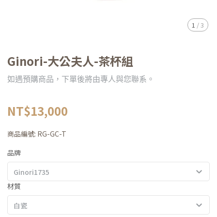
1
/
3
Ginori-大公夫人-茶杯組
如遇預購商品，下單後將由專人與您聯系。
NT$13,000
商品編號:
RG-GC-T
品牌
Ginori1735
材質
白瓷