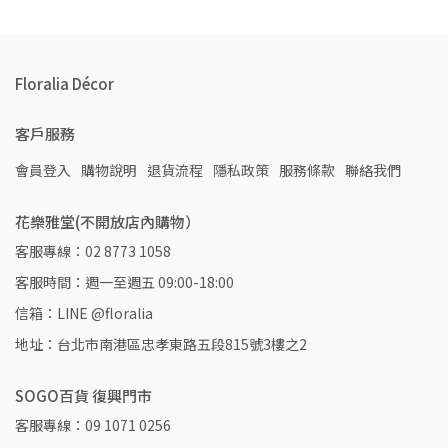
Floralia Décor
客戶服務
會員登入
購物說明
退貨流程
隱私政策
服務條款
聯絡我們
花樂雅堂(不開放店內購物）
客服專線：02 8773 1058
客服時間：週一至週五 09:00-18:00
信箱：LINE @floralia
地址：台北市南港區忠孝東路五段815號3樓之2
SOGO百貨 復興門市
客服專線：09 1071 0256