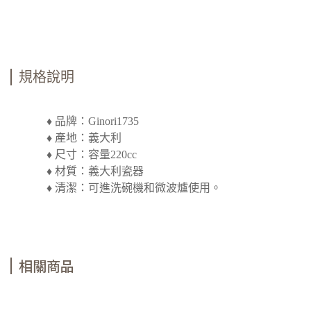
規格說明
♦ 品牌：Ginori1735
♦ 產地：義大利
♦ 尺寸：容量220cc
♦ 材質：義大利瓷器
♦ 清潔：可進洗碗機和微波爐使用。
相關商品