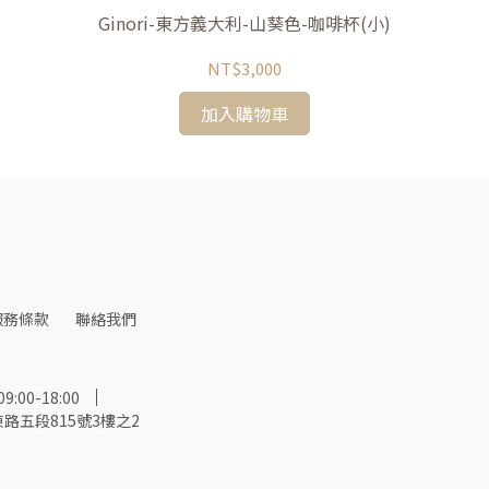
Ginori-東方義大利-山葵色-咖啡杯(小)
NT$3,000
加入購物車
服務條款
聯絡我們
00-18:00
路五段815號3樓之2