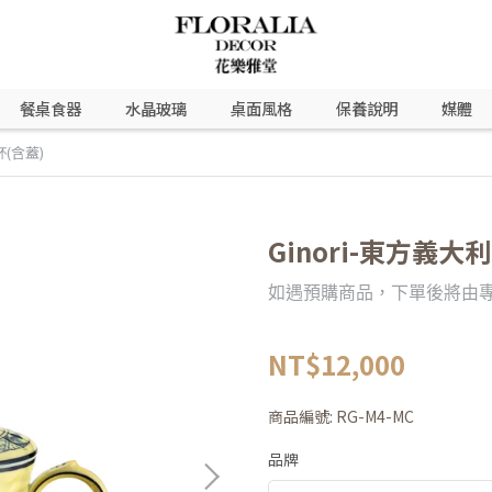
餐桌食器
水晶玻璃
桌面風格
保養說明
媒體
杯(含蓋)
Ginori-東方義大
如遇預購商品，下單後將由
NT$12,000
商品編號:
RG-M4-MC
品牌