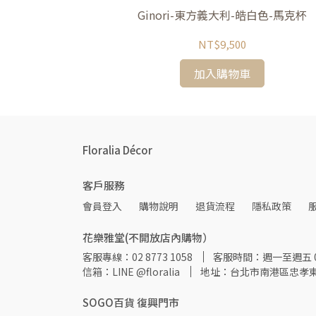
裸粉色-馬克杯
Ginori-東方義大利-皓白色-馬克杯
NT$9,500
加入購物車
Floralia Décor
客戶服務
會員登入
購物說明
退貨流程
隱私政策
花樂雅堂(不開放店內購物）
客服專線：02 8773 1058
客服時間：週一至週五 09:
信箱：LINE @floralia
地址：台北市南港區忠孝東
SOGO百貨 復興門市