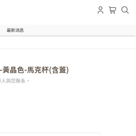
最新消息
利-黃晶色-馬克杯(含蓋)
專人與您聯系。