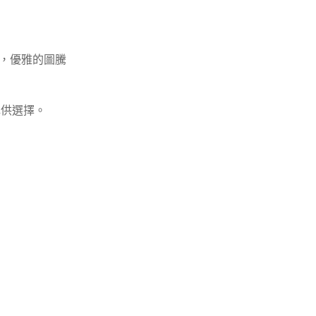
外，優雅的圖騰
供選擇。