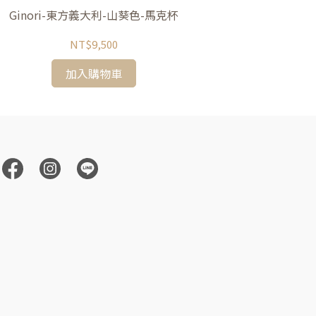
Ginori-東方義大利-山葵色-馬克杯
Ginori
NT$9,500
加入購物車