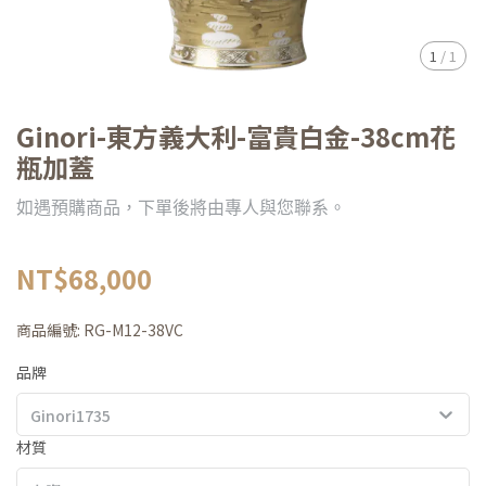
1
/
1
Ginori-東方義大利-富貴白金-38cm花
瓶加蓋
如遇預購商品，下單後將由專人與您聯系。
NT$68,000
商品編號:
RG-M12-38VC
品牌
Ginori1735
材質