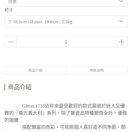
白瓷
尺寸
↥ 38.3cm / Ø max. 19.6cm / 2.3kg
商品介紹
規格說明
商品介紹
Ginori 1735近年來最受歡迎的款式莫過於迷人又優
雅的『東方義大利』系列，除了餐瓷品項種類齊全外，優雅
的圖騰
搭配豐富的色彩，可依照個人喜好或不同季節、節