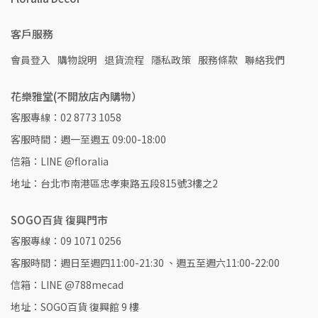
客戶服務
會員登入
購物說明
退貨流程
隱私政策
服務條款
聯絡我們
花樂雅堂(不開放店內購物）
客服專線：02 8773 1058
客服時間：週一至週五 09:00-18:00
信箱：LINE @floralia
地址：台北市南港區忠孝東路五段815號3樓之2
SOGO百貨 復興門市
客服專線：09 1071 0256
客服時間：週日至週四11:00-21:30 、週五至週六11:00-22:00
信箱：LINE @788mecad
地址：SOGO百貨 復興館 9 樓