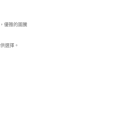
外，優雅的圖騰
供選擇。