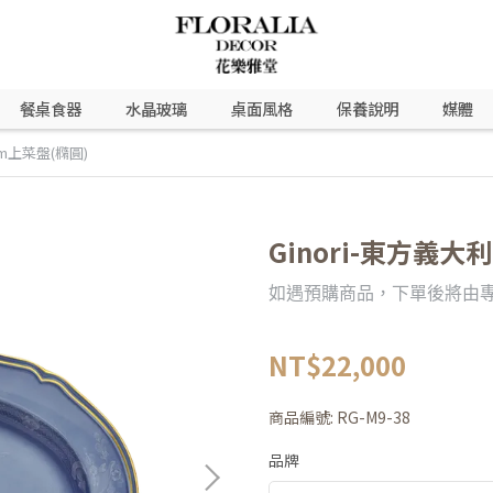
餐桌食器
水晶玻璃
桌面風格
保養說明
媒體
cm上菜盤(橢圓)
Ginori-東方義大
如遇預購商品，下單後將由
NT$22,000
商品編號:
RG-M9-38
品牌