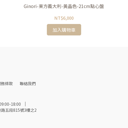
Ginori-東方義大利-黃晶色-21cm點心盤
NT$6,000
加入購物車
服務條款
聯絡我們
00-18:00
路五段815號3樓之2