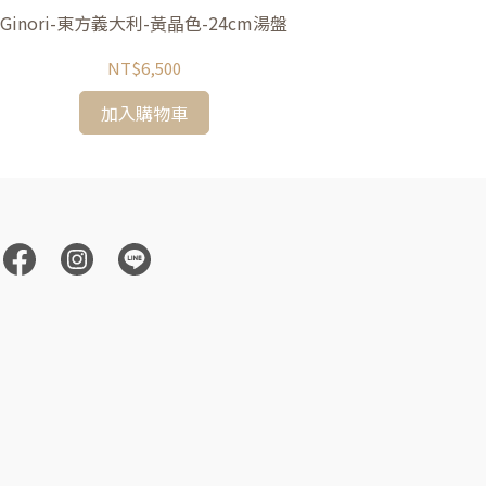
Ginori-東方義大利-黃晶色-24cm湯盤
Ginori-東方
NT$6,500
加入購物車