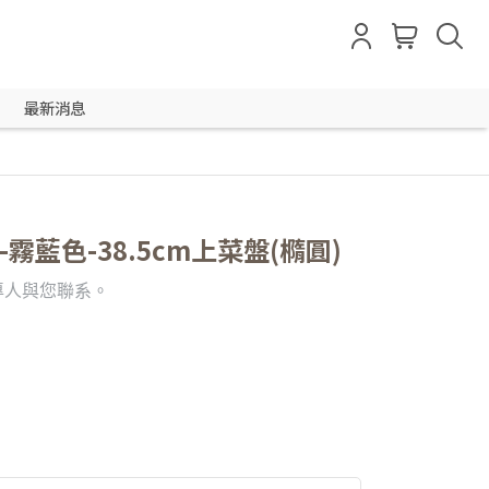
最新消息
利-霧藍色-38.5cm上菜盤(橢圓)
專人與您聯系。