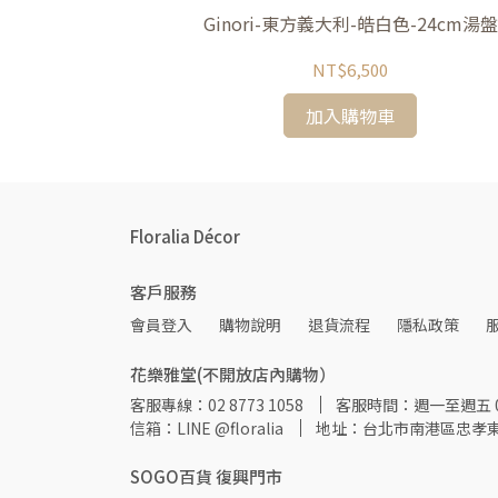
-26.5cm主餐盤
Ginori-東方義大利-皓白色-24cm湯盤
NT$6,500
加入購物車
Floralia Décor
客戶服務
會員登入
購物說明
退貨流程
隱私政策
花樂雅堂(不開放店內購物）
客服專線：02 8773 1058
客服時間：週一至週五 09:
信箱：LINE @floralia
地址：台北市南港區忠孝東
SOGO百貨 復興門市