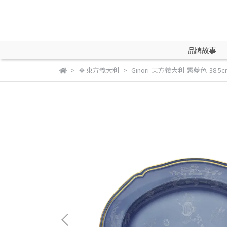
品牌故事
✥ 東方義大利
Ginori-東方義大利-霧藍色-38.5