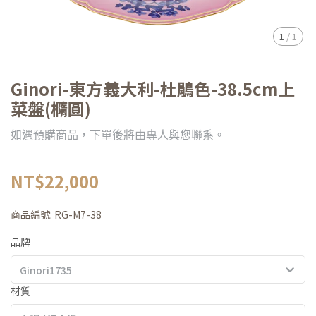
1
/
1
Ginori-東方義大利-杜鵑色-38.5cm上
菜盤(橢圓)
如遇預購商品，下單後將由專人與您聯系。
NT$22,000
商品編號:
RG-M7-38
品牌
Ginori1735
材質