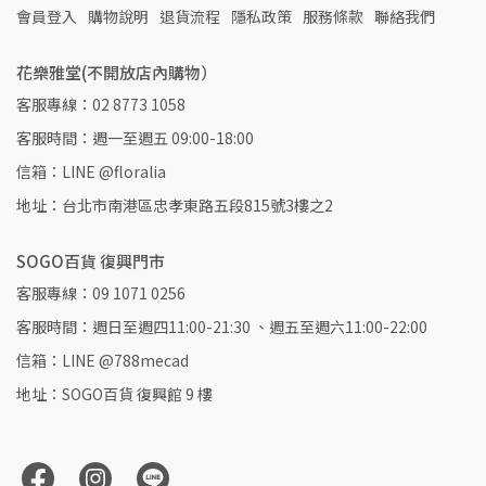
會員登入
購物說明
退貨流程
隱私政策
服務條款
聯絡我們
花樂雅堂(不開放店內購物）
客服專線：02 8773 1058
客服時間：週一至週五 09:00-18:00
信箱：LINE @floralia
地址：台北市南港區忠孝東路五段815號3樓之2
SOGO百貨 復興門市
客服專線：09 1071 0256
客服時間：週日至週四11:00-21:30 、週五至週六11:00-22:00
信箱：LINE @788mecad
地址：SOGO百貨 復興館 9 樓