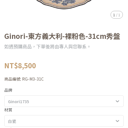
1
/
1
Ginori-東方義大利-裸粉色-31cm秀盤
如遇預購商品，下單後將由專人與您聯系。
NT$8,500
商品編號:
RG-M3-31C
品牌
Ginori1735
材質
白瓷