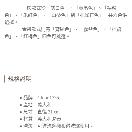
一般款式從「皓白色」、「黃晶色」、「裸粉
色」、「朱紅色」、「山葵色」到「孔雀石色」一共六色供
選擇。
金邊款式則有「鳶尾色」、「霧藍色」、「杜鵑
色」、「紅梅色」四色可挑選。
規格說明
♦ 品牌：Ginori1735
♦ 產地：義大利
♦ 尺寸：直徑 31 cm
♦ 材質：義大利瓷器
♦ 清潔：可進洗碗機和微波爐使用。