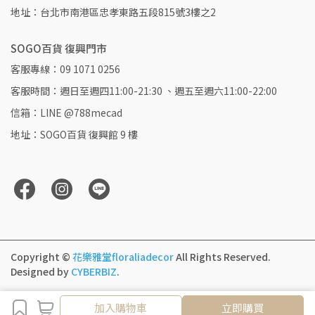
地址：台北市南港區忠孝東路五段815號3樓之2
SOGO百貨 復興門市
客服專線：09 1071 0256
客服時間：週日至週四11:00-21:30 、週五至週六11:00-22:00
信箱：LINE @788mecad
地址：SOGO百貨 復興館 9 樓
Copyright ©
花樂雅堂floraliadecor
All Rights Reserved.
Designed by
CYBERBIZ
.
取消
完成
加入購物車
立即購買