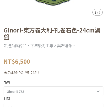
1
/
1
Ginori-東方義大利-孔雀石色-24cm湯
盤
如遇預購商品，下單後將由專人與您聯系。
NT$6,500
商品編號:
RG-M5-24SU
品牌
Ginori1735
材質