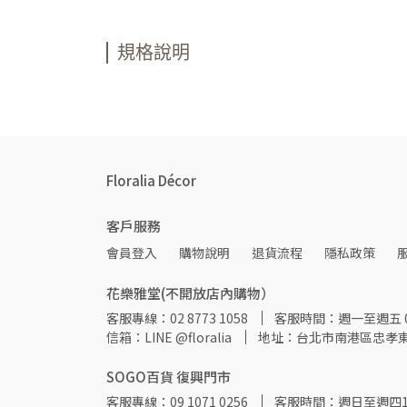
規格說明
Floralia Décor
客戶服務
會員登入
購物說明
退貨流程
隱私政策
花樂雅堂(不開放店內購物）
客服專線：02 8773 1058
客服時間：週一至週五 09:
信箱：LINE @floralia
地址：台北市南港區忠孝東
SOGO百貨 復興門市
客服專線：09 1071 0256
客服時間：週日至週四11:00