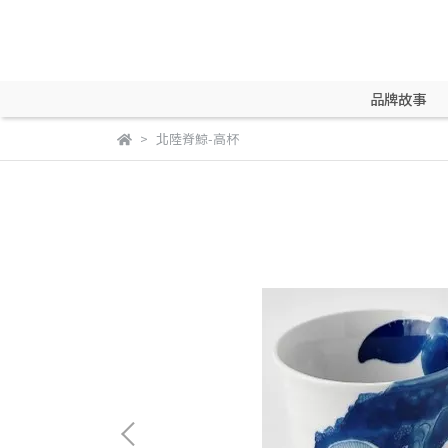
品牌故事
北陸脊鯨-高杯