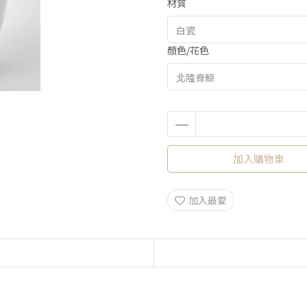
材質
顏色/花色
加入購物車
加入最愛