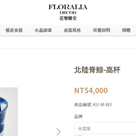
餐桌食器
水晶玻璃
桌面風格
保養說明
媒體
北陸脊鯨-高杯
NT$4,000
商品編號:
KU-M-W3
品牌