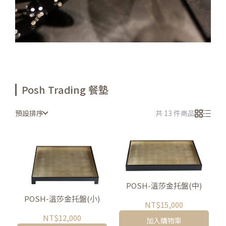
Posh Trading 餐墊
預設排序
共 13 件商品
POSH-溫莎金托盤(中)
POSH-溫莎金托盤(小)
NT$15,000
NT$12,000
加入購物車